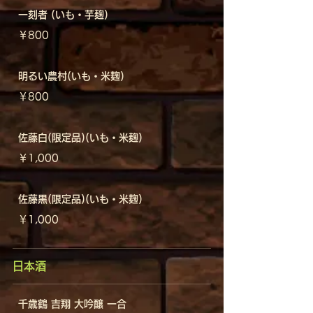
一刻者 (いも・芋麹)
￥800
明るい農村(いも・米麹)
￥800
佐藤白(限定品)(いも・米麹)
￥1,000
佐藤黒(限定品)(いも・米麹)
￥1,000
日本酒
千歳鶴 吉翔 大吟醸 一合